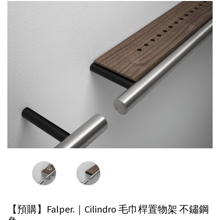
【預購】Falper.｜Cilindro 毛巾桿置物架
不鏽鋼