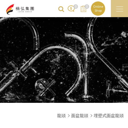
0
0
Online
Shop
龍頭
面盆龍頭
埋壁式面盆龍頭