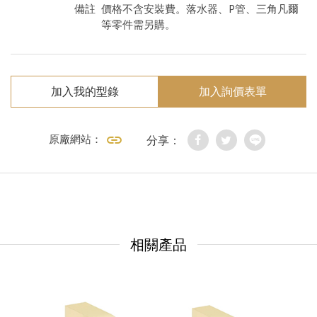
備註
價格不含安裝費。落水器、P管、三角凡爾
等零件需另購。
加入我的型錄
加入詢價表單
原廠網站：
分享：
相關產品