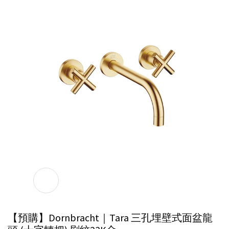
【預購】Dornbracht｜Tara 三孔埋壁式面盆龍