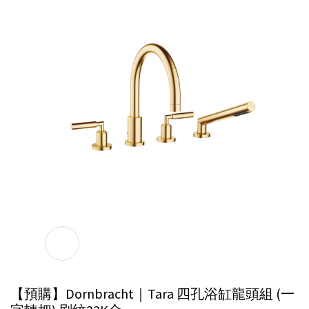
【預購】Dornbracht｜Tara 四孔浴缸龍頭組 (一