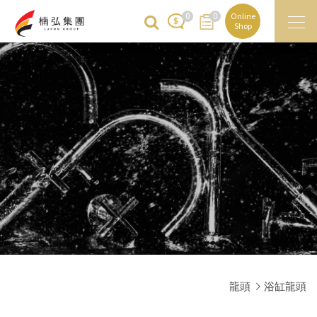
0
0
Online
Shop
龍頭
浴缸龍頭