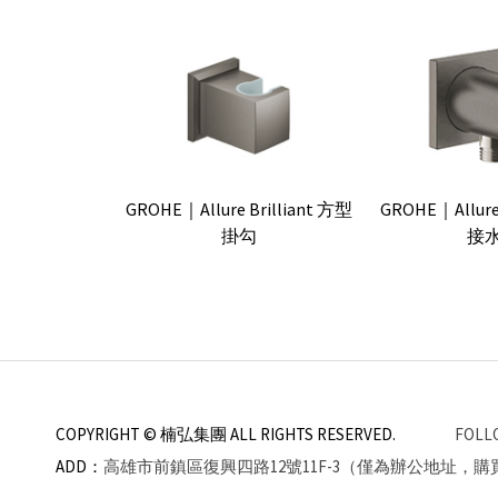
GROHE｜Allure Brilliant 方型
GROHE｜Allure 
掛勾
接
COPYRIGHT © 楠弘集團
ALL RIGHTS RESERVED.
FOLL
ADD：
高雄市前鎮區復興四路12號11F-3（僅為辦公地址，