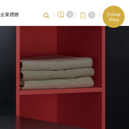
Online
企業禮贈
0
0
Shop