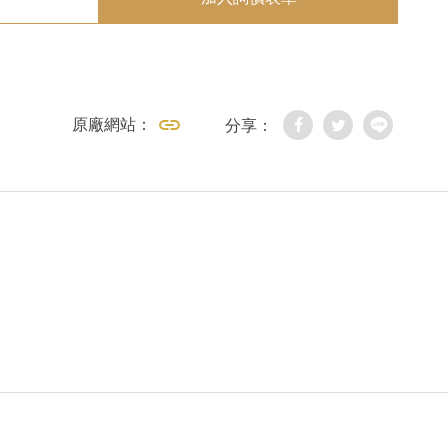
原廠網站：
分享：