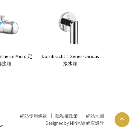
therm Micro 定
Dornbracht｜Series-various
轉接頭
接水頭
網站使用條款
隱私權政策
網站地圖
Designed by MINMAX 網頁設計
tw