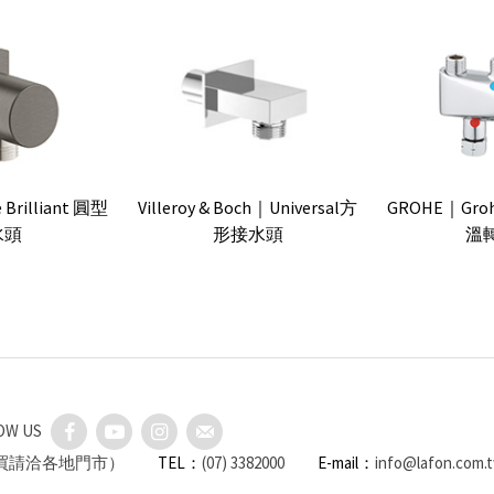
Brilliant 圓型
Villeroy & Boch｜Universal方
GROHE｜Groh
水頭
形接水頭
溫
OW US
購買請洽各地門市）
TEL：
(07) 3382000
E-mail：
info@lafon.com.