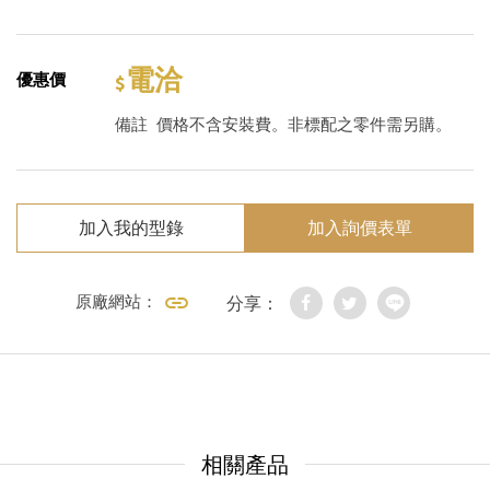
電洽
優惠價
備註
價格不含安裝費。非標配之零件需另購。
加入我的型錄
加入詢價表單
原廠網站：
分享：
相關產品