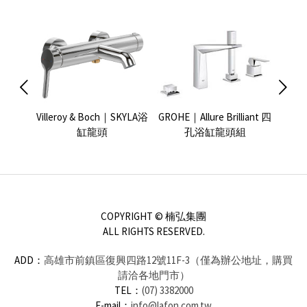
Dawn淋
Villeroy & Boch｜SKYLA浴
GROHE｜Allure Brilliant 四
KEU
缸龍頭
孔浴缸龍頭組
COPYRIGHT © 楠弘集團
ALL RIGHTS RESERVED.
ADD：
高雄市前鎮區復興四路12號11F-3（僅為辦公地址，購買
請洽各地門市）
TEL：
(07) 3382000
E-mail：
info@lafon.com.tw