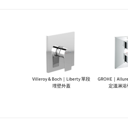
Villeroy & Boch｜Liberty 單段
GROHE｜Allure 
埋壁外蓋
定溫淋浴