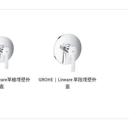
neare單槍埋壁外
GROHE｜Lineare 單段埋壁外
蓋
蓋