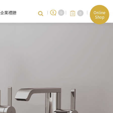
Online
企業禮贈
0
0
Shop