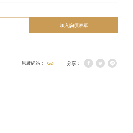
加入詢價表單
原廠網站：
分享：