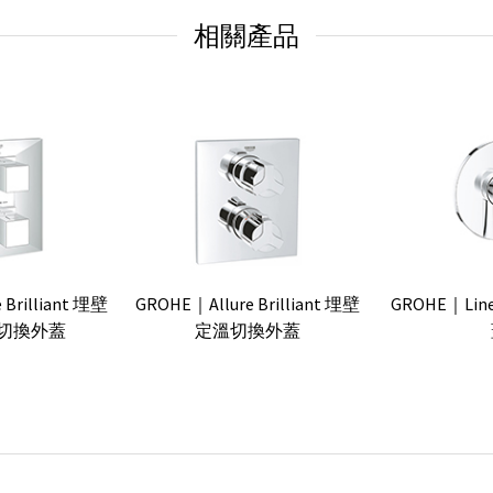
相關產品
Brilliant 埋壁
GROHE｜Allure Brilliant 埋壁
GROHE｜Li
切換外蓋
定溫切換外蓋