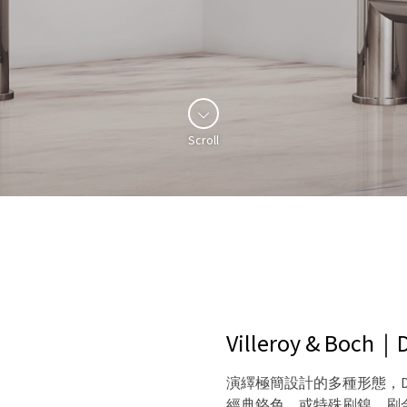
Scroll
Villeroy & B
演繹極簡設計的多種形態，D
經典鉻色，或特殊刷鎳、刷