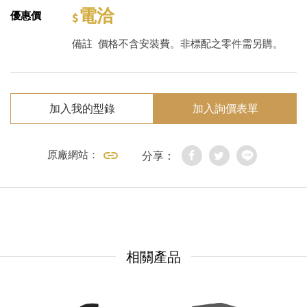
電洽
優惠價
備註
價格不含安裝費。非標配之零件需另購。
加入我的型錄
加入詢價表單
原廠網站：
分享：
相關產品