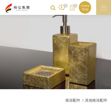
0
0
Online
Shop
衛浴配件
其他衛浴配件