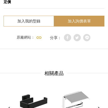
定價
加入我的型錄
加入詢價表單
原廠網站：
分享：
相關產品