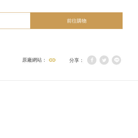
前往購物
原廠網站：
分享：