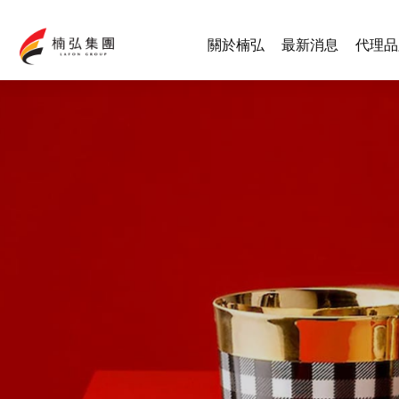
關於楠弘
最新消息
代理品