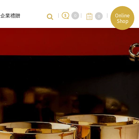
Online
企業禮贈
0
0
Shop