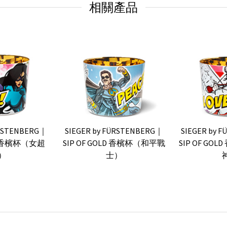
相關產品
ÜRSTENBERG｜
SIEGER by FÜRSTENBERG｜
SIEGER by 
LD 香檳杯（女超
SIP OF GOLD 香檳杯（和平戰
SIP OF G
）
士）