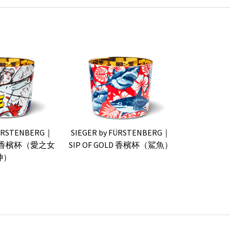
FÜRSTENBERG｜
SIEGER by FÜRSTENBERG｜
OLD 香檳杯（愛之女
SIP OF GOLD 香檳杯（鯊魚）
神）