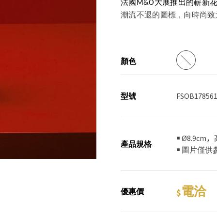
法國M&O大展推出的嶄新花色系列
潮流不退的圖標
，
向時尚致
顏色
型號
FSOB178561
￭ Ø8.9cm
產品規格
￭ 圖片僅
電洽
優惠價