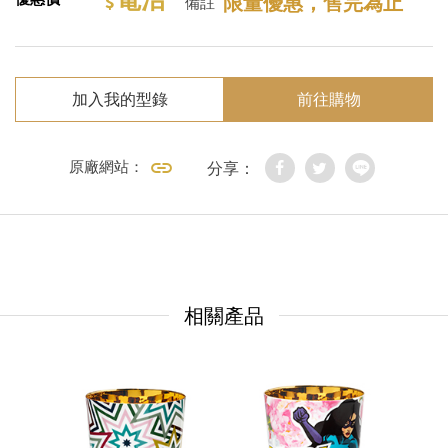
限量優惠，售完為止
備註
加入我的型錄
前往購物
原廠網站：
分享：
相關產品