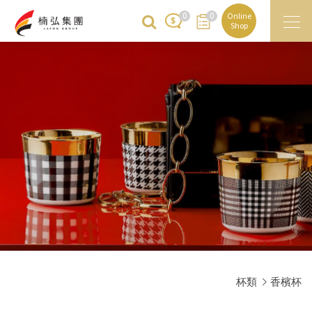
0
0
Online
Shop
杯類
香檳杯