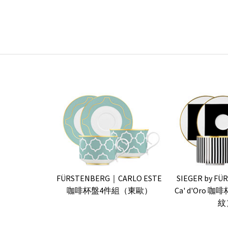
FÜRSTENBERG｜CARLO ESTE
SIEGER by F
咖啡杯盤4件組（東歐）
Ca' d'Oro
紋