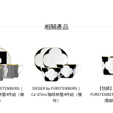
相關產品
ÜRSTENBERG｜
SIEGER by FÜRSTENBERG｜
【預購】S
 咖啡杯盤4件組（條
Ca' d'Oro 咖啡杯盤4件組（幾
FÜRSTENBE
）
何）
濃縮