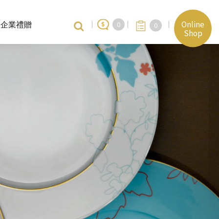
Online
企業禮贈
0
0
Shop