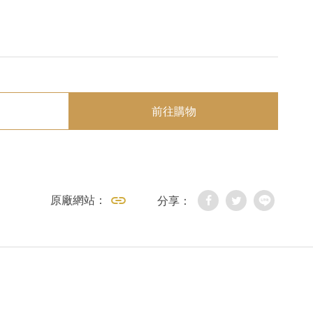
前往購物
原廠網站：
分享：