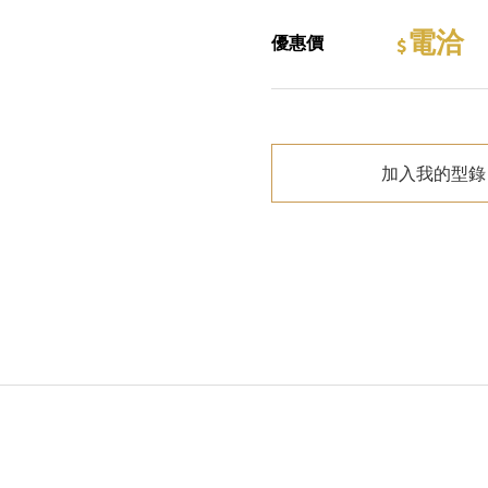
電洽
優惠價
加入我的型錄