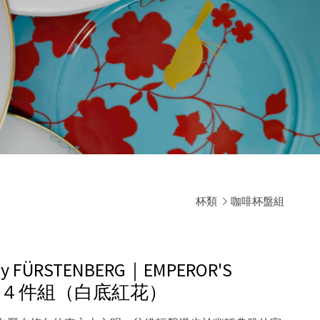
杯類
咖啡杯盤組
 FÜRSTENBERG｜EMPEROR'S
杯盤４件組（白底紅花）