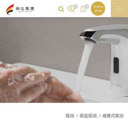
0
0
Online
Shop
龍頭
面盆龍頭
感應式龍頭