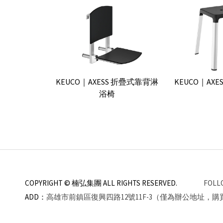
KEUCO｜AXESS 折疊式靠背淋
KEUCO｜AX
浴椅
COPYRIGHT © 楠弘集團
ALL RIGHTS RESERVED.
FOLL
ADD：
高雄市前鎮區復興四路12號11F-3（僅為辦公地址，