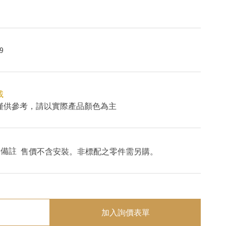
9
載
色僅供參考，請以實際產品顏色為主
備註
售價不含安裝。非標配之零件需另購。
加入詢價表單