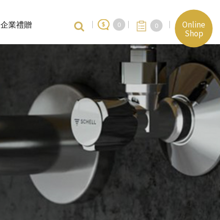
Online
企業禮贈
0
0
Shop