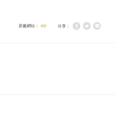
原廠網站：
分享：