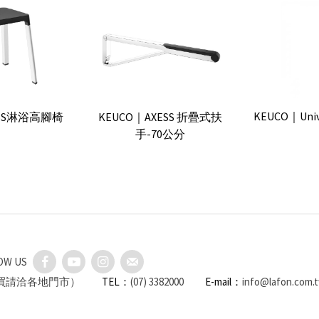
KEUCO｜Uni
ESS淋浴高腳椅
KEUCO｜AXESS 折疊式扶
手-70公分
OW US
購買請洽各地門市）
TEL：
(07) 3382000
E-mail：
info@lafon.com.