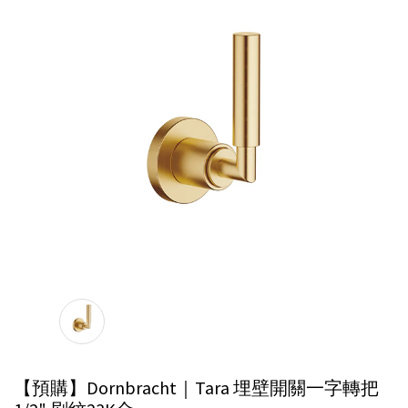
【預購】Dornbracht｜Tara 埋壁開關一字轉把