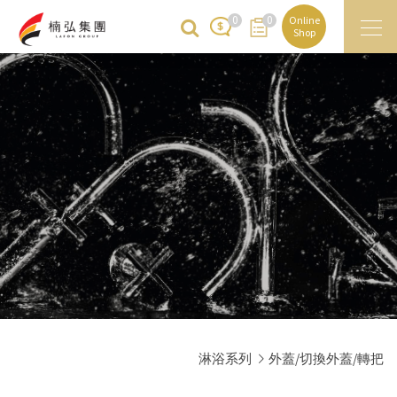
0
0
Online
Shop
淋浴系列
外蓋/切換外蓋/轉把