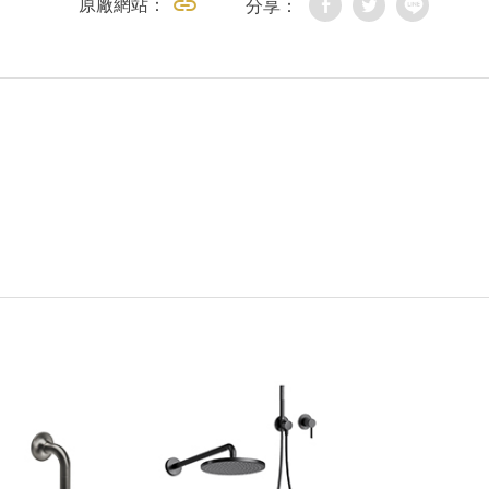
原廠網站：
分享：