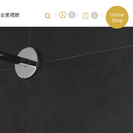
Online
企業禮贈
0
0
Shop