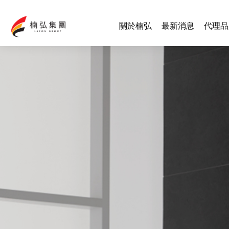
關於楠弘
最新消息
代理品