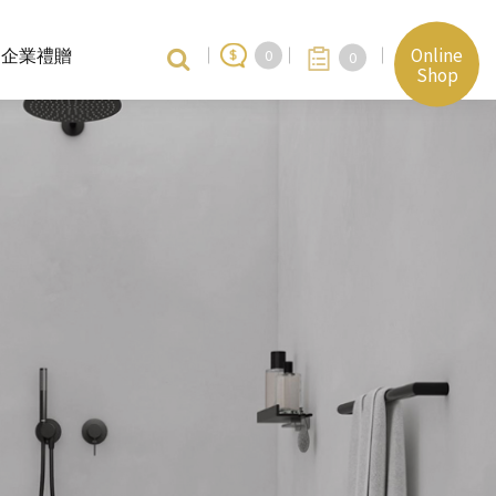
Online
企業禮贈
0
0
Shop