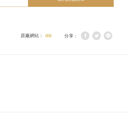
原廠網站：
分享：