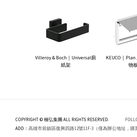
Villeroy & Boch｜Universal廁
KEUCO｜Pl
紙架
物
COPYRIGHT © 楠弘集團
ALL RIGHTS RESERVED.
FOLL
ADD：
高雄市前鎮區復興四路12號11F-3（僅為辦公地址，