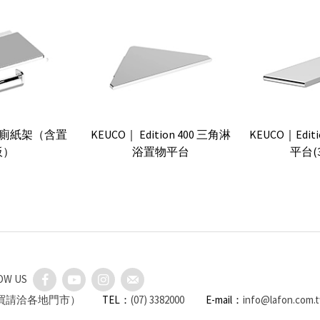
an 廁紙架（含置
KEUCO｜ Edition 400 三角淋
KEUCO｜Edit
板）
浴置物平台
平台(
OW US
購買請洽各地門市）
TEL：
(07) 3382000
E-mail：
info@lafon.com.