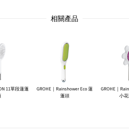
相關產品
GROHE｜Rainshower Eco 蓮
GROHE｜Rains
ION 11單段蓮蓬
蓬頭
小花
頭