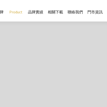
牌
Product
品牌實績
相關下載
聯絡我們
門市資訊