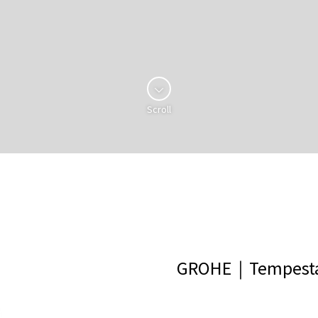
Scroll
GROHE｜Tempes