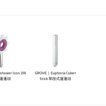
hower Icon 100
GROHE｜Euphoria Cube+
蓮蓬頭
Stick 單段式蓮蓬頭