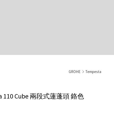
GROHE
Tempesta
ta 110 Cube 兩段式蓮蓬頭
鉻色