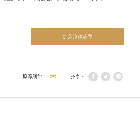
加入詢價表單
原廠網站：
分享：