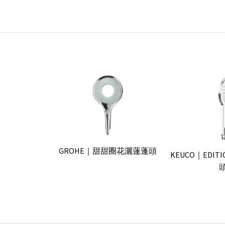
GROHE｜甜甜圈花灑蓮蓬頭
KEUCO｜EDIT