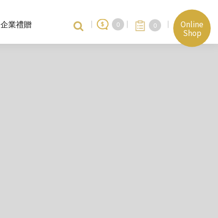
Online
企業禮贈
0
0
Shop