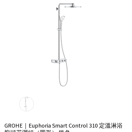
GROHE｜Euphoria Smart Control 310 定溫淋浴