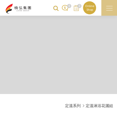
0
0
Online
Shop
定溫系列
定溫淋浴花灑組