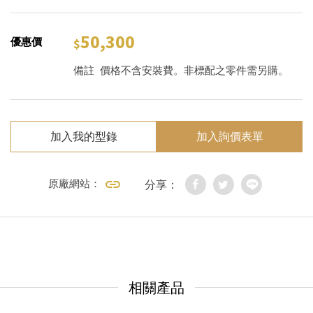
50,300
優惠價
備註
價格不含安裝費。非標配之零件需另購。
加入我的型錄
加入詢價表單
原廠網站：
分享：
相關產品