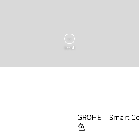
Scroll
GROHE｜Smart
色