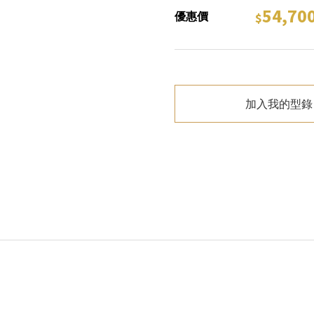
54,70
優惠價
加入我的型錄