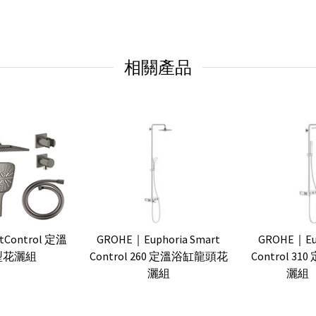
相關產品
tControl 定溫
GROHE｜Euphoria Smart
GROHE｜Eup
型花灑組
Control 260 定溫浴缸龍頭花
Control 
灑組
灑組