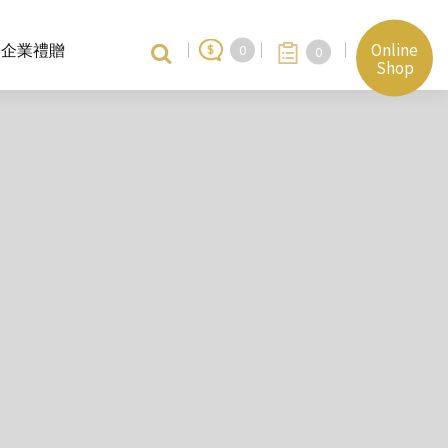
Online
企業禮贈
0
0
Shop