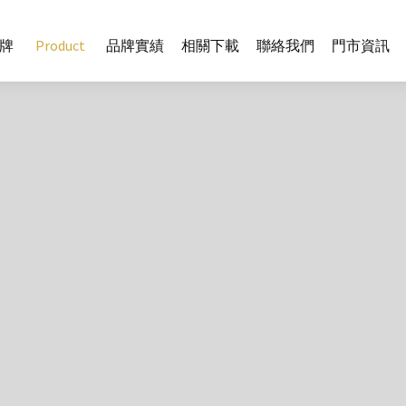
牌
Product
品牌實績
相關下載
聯絡我們
門市資訊