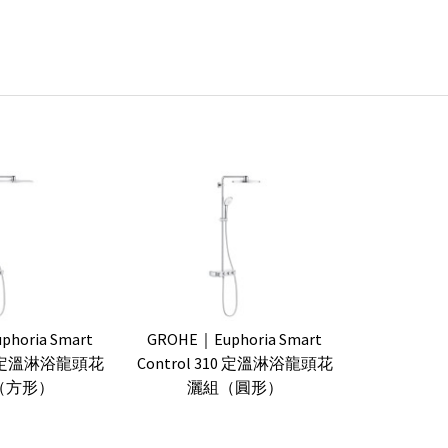
horia Smart
GROHE｜Euphoria Smart
310 定溫淋浴龍頭花
Control 310 定溫淋浴龍頭花
（方形）
灑組（圓形）