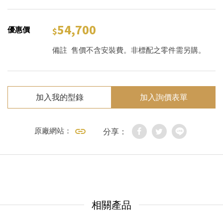
54,700
優惠價
備註
售價不含安裝費。非標配之零件需另購。
加入我的型錄
加入詢價表單
原廠網站：
分享：
相關產品