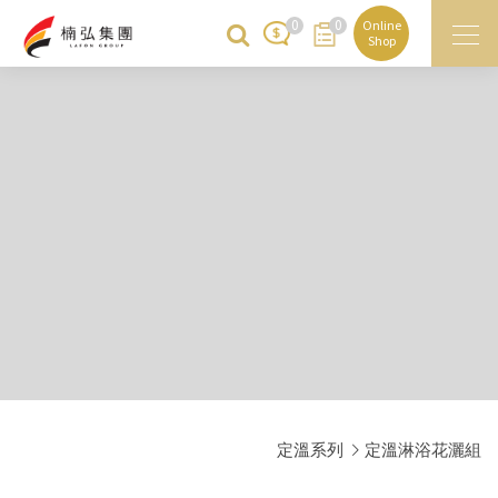
0
0
Online
Shop
定溫系列
定溫淋浴花灑組