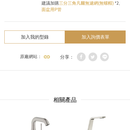
建議加購
三分三角凡爾無濾網(無螺帽)
*2、
面盆用P管
加入我的型錄
加入詢價表單
原廠網站：
分享：
相關產品