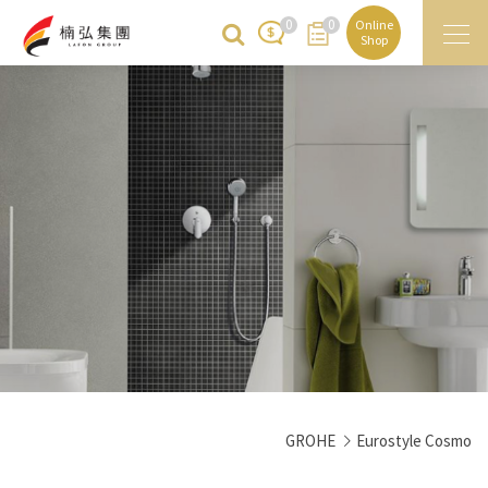
0
0
Online
Shop
GROHE
Eurostyle Cosmo