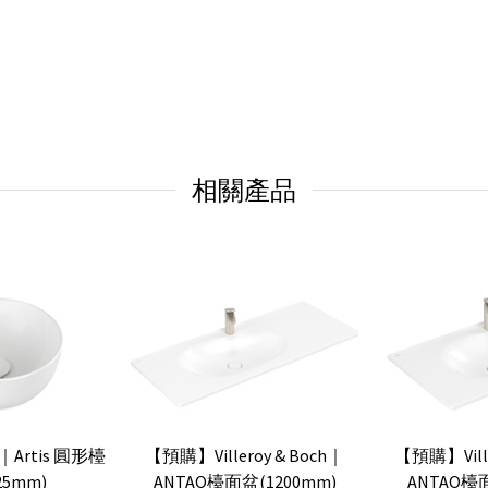
相關產品
ch｜Artis 圓形檯
【預購】Villeroy & Boch｜
【預購】Ville
25mm)
ANTAO檯面盆(1200mm)
ANTAO檯