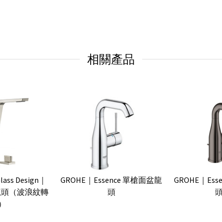
相關產品
Glass Design｜
GROHE｜Essence 單槍面盆龍
GROHE｜Es
盆龍頭（波浪紋轉
頭
頭
）