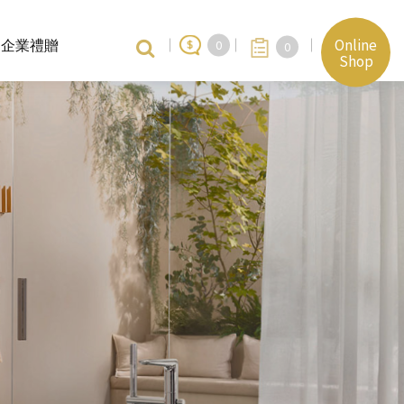
Online
企業禮贈
0
0
Shop