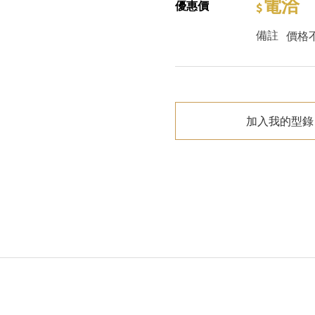
電洽
優惠價
備註
價格
加入我的型錄