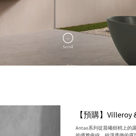
Scroll
【預購】Villeroy
Antao系列從晨曦樹梢上
的優雅曲線。純淨透徹的露