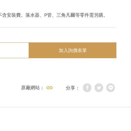
不含安裝費。落水器、P管、三角凡爾等零件需另購。
加入詢價表單
原廠網站：
分享：