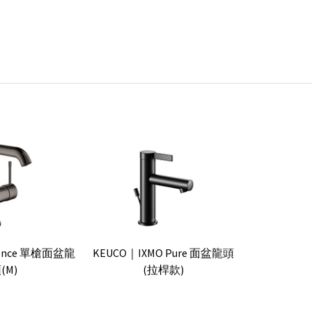
sence 單槍面盆龍
KEUCO｜IXMO Pure 面盆龍頭
(M)
(拉桿款)