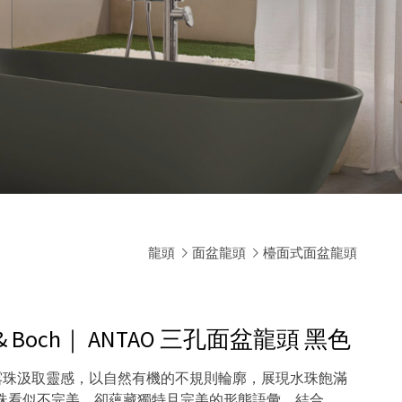
龍頭
面盆龍頭
檯面式面盆龍頭
 & Boch｜ ANTAO 三孔面盆龍頭
黑色
的露珠汲取靈感，以自然有機的不規則輪廓，展現水珠飽滿
珠看似不完美，卻蘊藏獨特且完美的形態語彙，結合