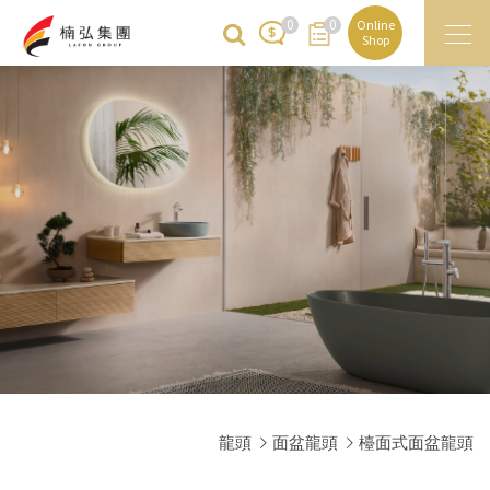
0
0
Online
Shop
龍頭
面盆龍頭
檯面式面盆龍頭