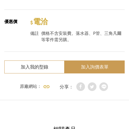
電洽
優惠價
備註
價格不含安裝費。落水器、P管、三角凡爾
等零件需另購。
加入我的型錄
加入詢價表單
原廠網站：
分享：