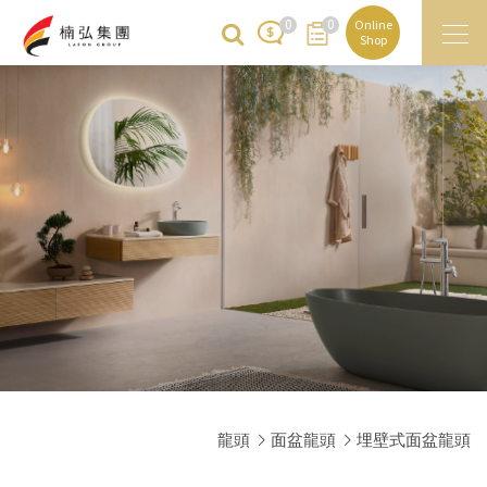
0
0
Online
Shop
龍頭
面盆龍頭
埋壁式面盆龍頭