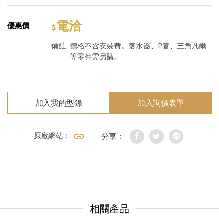
電洽
優惠價
備註
價格不含安裝費。落水器、P管、三角凡爾
等零件需另購。
加入我的型錄
加入詢價表單
原廠網站：
分享：
相關產品