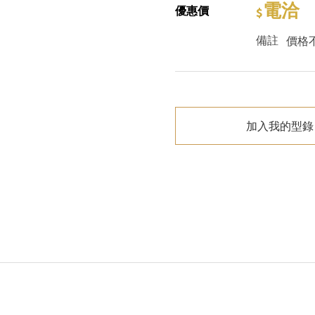
電洽
優惠價
備註
價格
加入我的型錄