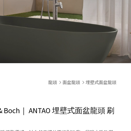
龍頭
面盆龍頭
埋壁式面盆龍頭
 & Boch｜ ANTAO 埋壁式面盆龍頭
刷