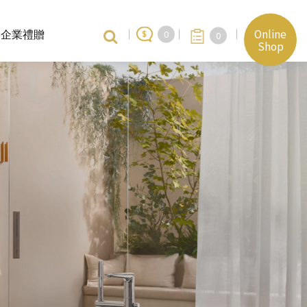
Online
企業禮贈
0
0
Shop