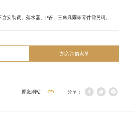
不含安裝費。落水器、P管、三角凡爾等零件需另購。
加入詢價表單
原廠網站：
分享：