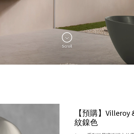
Scroll
【預購】Villeroy
紋鎳色