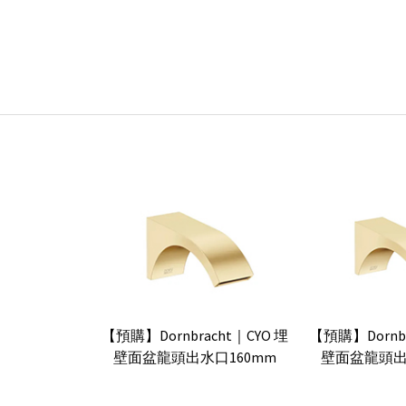
【預購】Dornbracht｜CYO 埋
【預購】Dornbr
壁面盆龍頭出水口160mm
壁面盆龍頭出