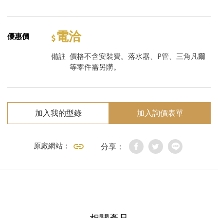
電洽
優惠價
備註
價格不含安裝費。落水器、P管、三角凡爾
等零件需另購。
加入我的型錄
加入詢價表單
原廠網站：
分享：