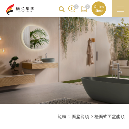
0
0
Online
Shop
龍頭
面盆龍頭
檯面式面盆龍頭