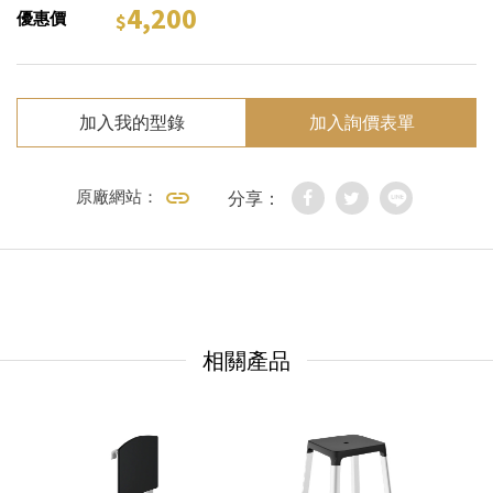
4,200
優惠價
加入我的型錄
加入詢價表單
原廠網站：
分享：
相關產品