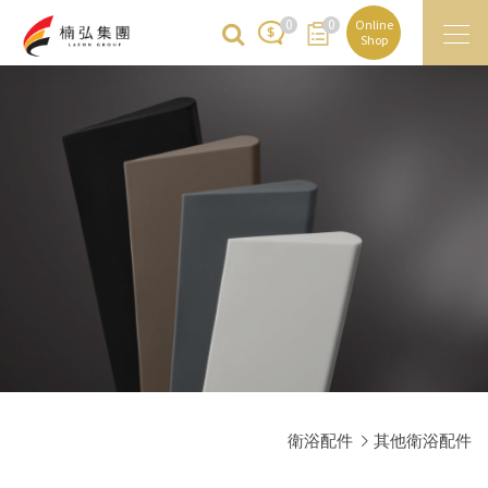
0
0
Online
Shop
衛浴配件
其他衛浴配件