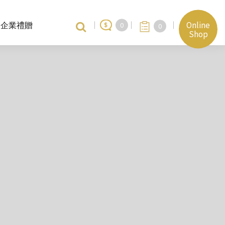
Online
企業禮贈
0
0
Shop