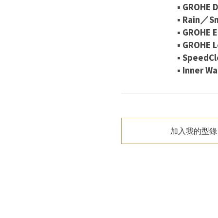
▪ GRO
▪ Rai
▪ GRO
▪ GROH
▪ Spe
▪ Inne
加入我的型錄