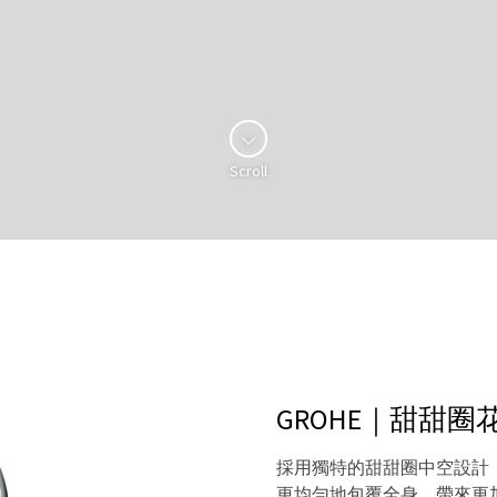
Scroll
GROHE｜甜甜
採用獨特的甜甜圈中空設計
更均勻地包覆全身，帶來更