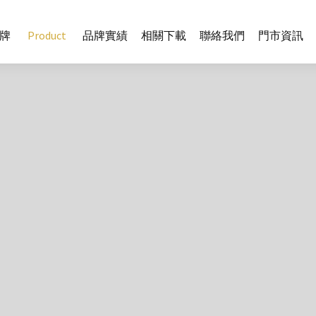
牌
Product
品牌實績
相關下載
聯絡我們
門市資訊