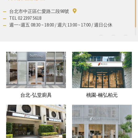
台北市中正區仁愛路二段98號
TEL 02 2397 5618
週一~週五 08:30 ~ 18:00 / 週六 13:00 ~ 17:00 / 週日公休
分享：
台北-弘堂廚具
桃園-楠弘柏元