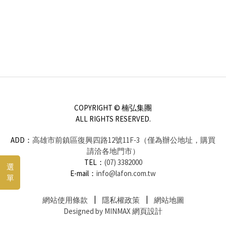
COPYRIGHT © 楠弘集團
ALL RIGHTS RESERVED.
ADD：
高雄市前鎮區復興四路12號11F-3（僅為辦公地址，購買
請洽各地門市）
TEL：
(07) 3382000
選
E-mail：
info@lafon.com.tw
單
網站使用條款
隱私權政策
網站地圖
Designed by MINMAX 網頁設計