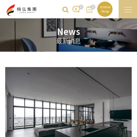
0
0
Online
Shop
News
最新消息