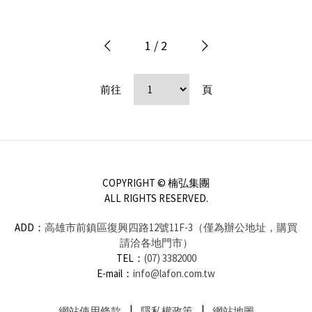
徜徉在一次次藝術巡禮中。沒有了城市的繁華喧
囂，讓人重新回歸大自然的懷抱，與天地共同呼
吸，這裡還原了人們生活原本該有的樣貌，也造就
1 / 2
了獨樹一幟的生活風格，這裡是泰勒瓦（Terroir）
莊園，一方理想生活的夢想之地。
前往
頁
COPYRIGHT © 楠弘集團
ALL RIGHTS RESERVED.
ADD：
高雄市前鎮區復興四路12號11F-3（僅為辦公地址，購買
請洽各地門市）
TEL：
(07) 3382000
E-mail：
info@lafon.com.tw
網站使用條款
隱私權政策
網站地圖